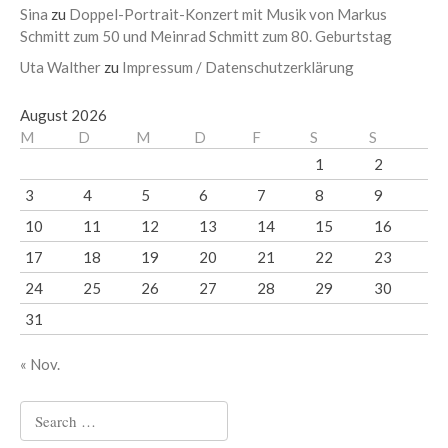
Sina
zu
Doppel-Portrait-Konzert mit Musik von Markus
Schmitt zum 50 und Meinrad Schmitt zum 80. Geburtstag
Uta Walther
zu
Impressum / Datenschutzerklärung
August 2026
M
D
M
D
F
S
S
1
2
3
4
5
6
7
8
9
10
11
12
13
14
15
16
17
18
19
20
21
22
23
24
25
26
27
28
29
30
31
« Nov.
Search
for: