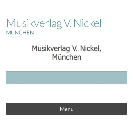
Skip
to
Musikverlag V. Nickel
content
MÜNCHEN
Menu