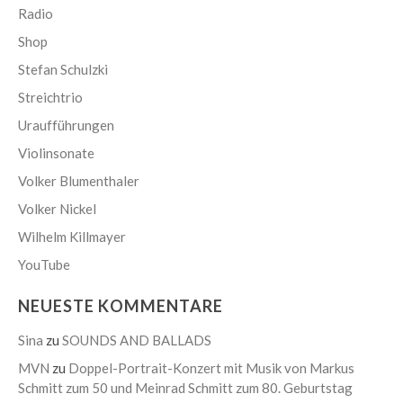
Radio
Shop
Stefan Schulzki
Streichtrio
Uraufführungen
Violinsonate
Volker Blumenthaler
Volker Nickel
Wilhelm Killmayer
YouTube
NEUESTE KOMMENTARE
Sina
zu
SOUNDS AND BALLADS
MVN
zu
Doppel-Portrait-Konzert mit Musik von Markus
Schmitt zum 50 und Meinrad Schmitt zum 80. Geburtstag