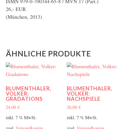
ISMN 979-0-700344-65-8 / MVN 17 (Part.)
26,- EUR
(München, 2013)
ÄHNLICHE PRODUKTE
BLUMENTHALER,
BLUMENTHALER,
VOLKER:
VOLKER:
GRADATIONS
NACHSPIELE
24,00
€
26,00
€
inkl. 7 % MwSt.
inkl. 7 % MwSt.
zzgl.
Versandkosten
zzgl.
Versandkosten