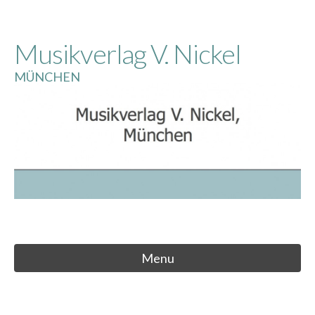
Skip
to
Musikverlag V. Nickel
content
MÜNCHEN
Menu