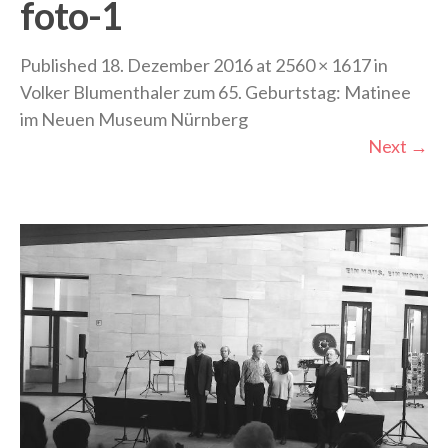
foto-1
Published
18. Dezember 2016
at
2560 × 1617
in
Volker Blumenthaler zum 65. Geburtstag: Matinee
im Neuen Museum Nürnberg
Next
→