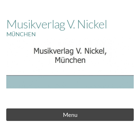
Skip
to
Musikverlag V. Nickel
content
MÜNCHEN
Menu