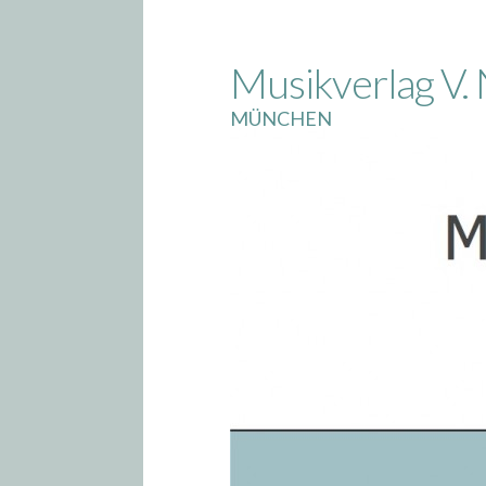
Skip
to
Musikverlag V. 
content
MÜNCHEN