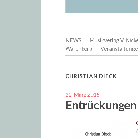
NEWS
Musikverlag V. Nick
Warenkorb
Veranstaltung
CHRISTIAN DIECK
22. März 2015
Entrückungen