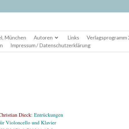
el, München
Autoren
Links
Verlagsprogramm 
en
Impressum / Datenschutzerklärung
Christian Dieck
: Entrückungen
für Violoncello und Klavier