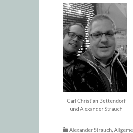
Carl Christian Bettendorf
und Alexander Strauch
Categories
Alexander Strauch
,
Allgeme