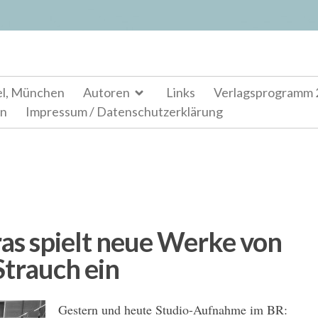
el, München
Autoren
Links
Verlagsprogramm 
en
Impressum / Datenschutzerklärung
as spielt neue Werke von
trauch ein
Gestern und heute Studio-Aufnahme im BR: