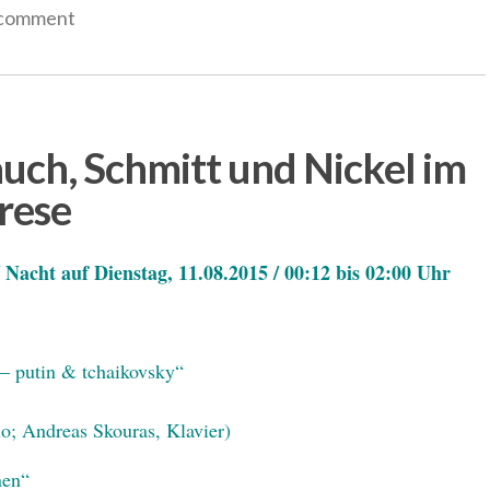
 comment
uch, Schmitt und Nickel im
rese
 Nacht auf Dienstag, 11.08.2015 / 00:12 bis 02:00 Uhr
 – putin & tchaikovsky“
lo; Andreas Skouras, Klavier)
nen“