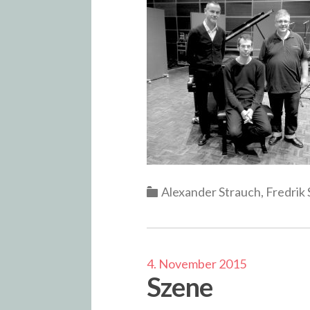
Categories
Alexander Strauch
,
Fredrik
4. November 2015
Szene