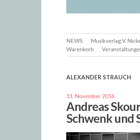
NEWS
Musikverlag V. Nick
Warenkorb
Veranstaltung
ALEXANDER STRAUCH
11. November 2016
Andreas Skour
Schwenk und S