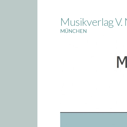
Skip
to
Musikverlag V. 
content
MÜNCHEN