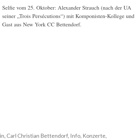
Selfie vom 25. Oktober: Alexander Strauch (nach der UA
seiner „Trois Persécutions“) mit Komponisten-Kollege und
Gast aus New York CC Bettendorf.
in
,
Carl Christian Bettendorf
,
Info
,
Konzerte
,