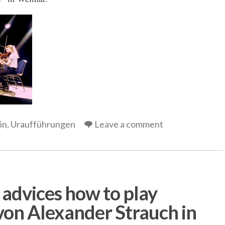
in
,
Uraufführungen
Leave a comment
 advices how to play
von Alexander Strauch in