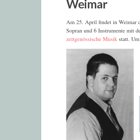
Weimar
Am 25. April findet in Weimar 
Sopran und 6 Instrumente mit 
zeitgenössische Musik
statt. U