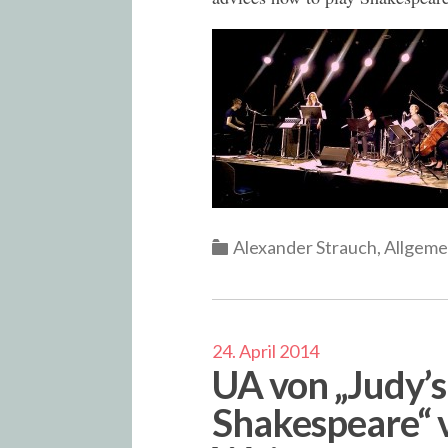
Categories
Alexander Strauch
,
Allgeme
24. April 2014
UA von „Judy’s
Shakespeare“ 