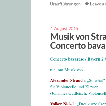
Uraufführungen
Leave a
4. August 2015
Musik von Stra
Concerto bava
Concerto bavarese / Bayern 2 /
u.a. mit Musik von
Alexander Strauch
: „So what?
für Violoncello und Klavier
(Johannes Gutfleisch, Violoncel
Volker Nickel
: „Drei kurze Sze