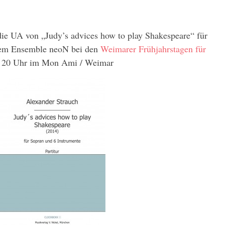
die UA von „Judy’s advices how to play Shakespeare“ für
dem Ensemble neoN bei den
Weimarer Frühjahrstagen für
m 20 Uhr im Mon Ami / Weimar