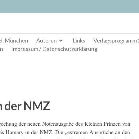
el, München
Autoren
Links
Verlagsprogramm 
en
Impressum / Datenschutzerklärung
in der NMZ
rechung der neuen Notenausgabe des Kleinen Prinzen von
ás Hamary in der NMZ. Die „extremen Ansprüche an den