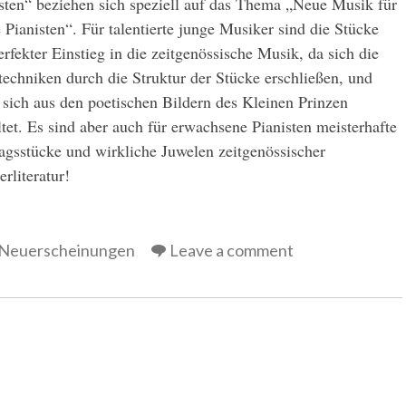
sten“ beziehen sich speziell auf das Thema „Neue Musik für
 Pianisten“. Für talentierte junge Musiker sind die Stücke
erfekter Einstieg in die zeitgenössische Musik, da sich die
techniken durch die Struktur der Stücke erschließen, und
 sich aus den poetischen Bildern des Kleinen Prinzen
ltet. Es sind aber auch für erwachsene Pianisten meisterhafte
agsstücke und wirkliche Juwelen zeitgenössischer
erliteratur!
Neuerscheinungen
Leave a comment