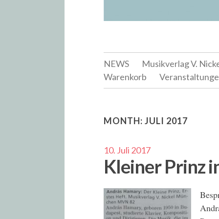
NEWS
Musikverlag V. Nick
Warenkorb
Veranstaltung
MONTH:
JULI 2017
10. Juli 2017
Kleiner Prinz 
Besp
Andr