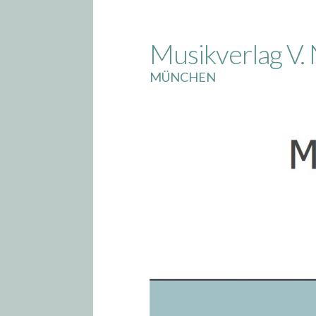
Skip
to
Musikverlag V. 
content
MÜNCHEN