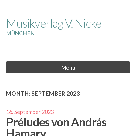
Skip
to
Musikverlag V. Nickel
content
MÜNCHEN
Menu
MONTH:
SEPTEMBER 2023
16. September 2023
Préludes von András
Hamary