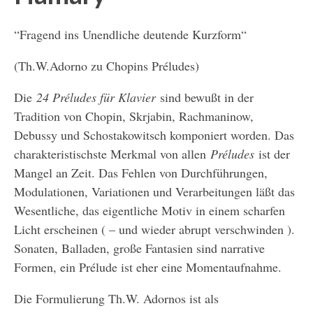
“Fragend ins Unendliche deutende Kurzform“
(Th.W.Adorno zu Chopins Préludes)
Die
24 Préludes für Klavier
sind bewußt in der
Tradition von Chopin, Skrjabin, Rachmaninow,
Debussy und Schostakowitsch komponiert worden. Das
charakteristischste Merkmal von allen
Préludes
ist der
Mangel an Zeit. Das Fehlen von Durchführungen,
Modulationen, Variationen und Verarbeitungen läßt das
Wesentliche, das eigentliche Motiv in einem scharfen
Licht erscheinen ( – und wieder abrupt verschwinden ).
Sonaten, Balladen, große Fantasien sind narrative
Formen, ein Prélude ist eher eine Momentaufnahme.
Die Formulierung Th.W. Adornos ist als