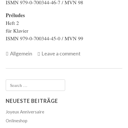
ISMN 979-0-700344-46-7 / MVN 98
Préludes
Heft 2
für Klavier
ISMN 979-0-700344-45-0 / MVN 99
Categories
Allgemein
Leave a comment
Search
for:
NEUESTE BEITRÄGE
Joyeux Anniversaire
Onlineshop