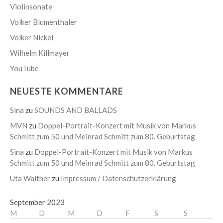
Violinsonate
Volker Blumenthaler
Volker Nickel
Wilhelm Killmayer
YouTube
NEUESTE KOMMENTARE
Sina
zu
SOUNDS AND BALLADS
MVN
zu
Doppel-Portrait-Konzert mit Musik von Markus
Schmitt zum 50 und Meinrad Schmitt zum 80. Geburtstag
Sina
zu
Doppel-Portrait-Konzert mit Musik von Markus
Schmitt zum 50 und Meinrad Schmitt zum 80. Geburtstag
Uta Walther
zu
Impressum / Datenschutzerklärung
September 2023
M
D
M
D
F
S
S