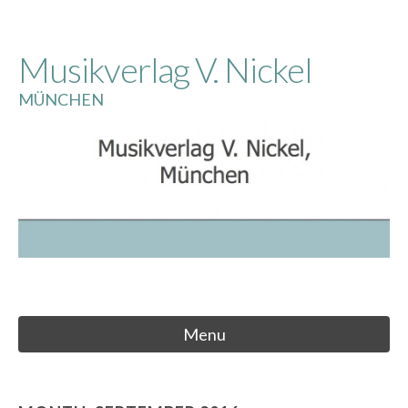
Skip
to
Musikverlag V. Nickel
content
MÜNCHEN
Menu