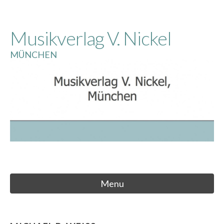
Skip
to
Musikverlag V. Nickel
content
MÜNCHEN
Menu