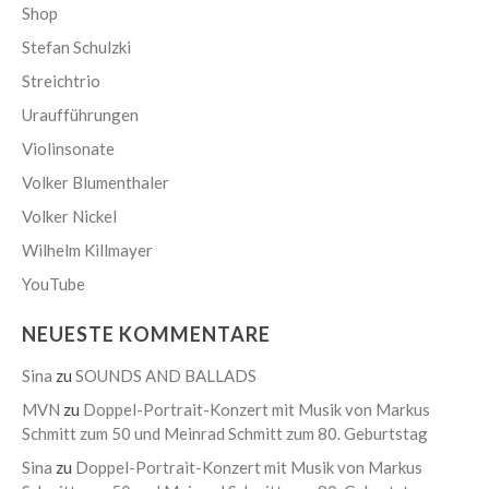
Shop
Stefan Schulzki
Streichtrio
Uraufführungen
Violinsonate
Volker Blumenthaler
Volker Nickel
Wilhelm Killmayer
YouTube
NEUESTE KOMMENTARE
Sina
zu
SOUNDS AND BALLADS
MVN
zu
Doppel-Portrait-Konzert mit Musik von Markus
Schmitt zum 50 und Meinrad Schmitt zum 80. Geburtstag
Sina
zu
Doppel-Portrait-Konzert mit Musik von Markus