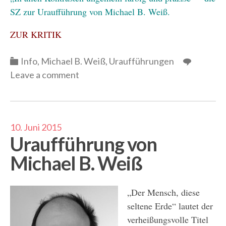
SZ zur Uraufführung von Michael B. Weiß.
ZUR KRITIK
Categories
Info
,
Michael B. Weiß
,
Uraufführungen
Leave a comment
10. Juni 2015
Uraufführung von
Michael B. Weiß
„Der Mensch, diese
seltene Erde“ lautet der
verheißungsvolle Titel