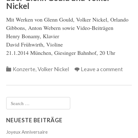
Nickel
Mit Werken von Glenn Gould, Volker Nickel, Orlando
Gibbons, Anton Webern sowie Video-Beiträgen
Henry Bonamy, Klavier
David Frühwirth, Violine
21.1.2014 München, Giesinger Bahnhof, 20 Uhr
Categories
Konzerte
,
Volker Nickel
Leave a comment
Search
for:
NEUESTE BEITRÄGE
Joyeux Anniversaire