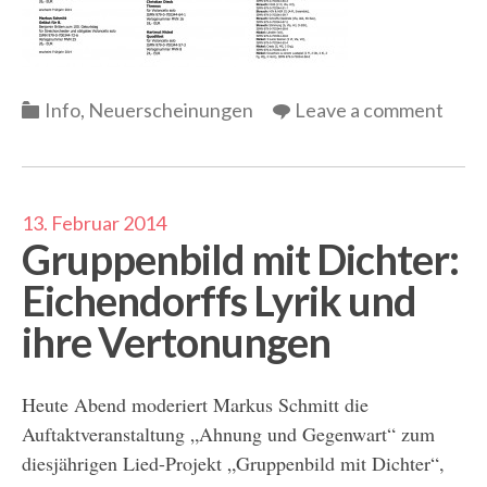
Categories
Info
,
Neuerscheinungen
Leave a comment
13. Februar 2014
Gruppenbild mit Dichter:
Eichendorffs Lyrik und
ihre Vertonungen
Heute Abend moderiert Markus Schmitt die
Auftaktveranstaltung „Ahnung und Gegenwart“ zum
diesjährigen Lied-Projekt „Gruppenbild mit Dichter“,