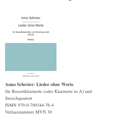
Anno Schreier: Lieder ohne Worte
für Bassettklarinette (oder Klarinette in A) und
Streichquartett
ISMN 979-0-700344-76-4
Verlagsnummer MVN 30