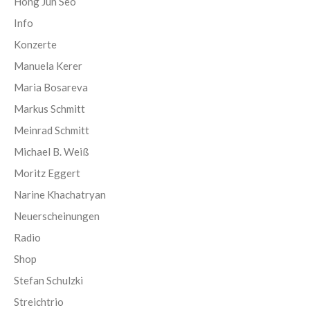
Hong Jun Seo
Info
Konzerte
Manuela Kerer
Maria Bosareva
Markus Schmitt
Meinrad Schmitt
Michael B. Weiß
Moritz Eggert
Narine Khachatryan
Neuerscheinungen
Radio
Shop
Stefan Schulzki
Streichtrio