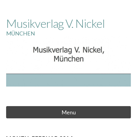
Skip
to
Musikverlag V. Nickel
content
MÜNCHEN
Menu