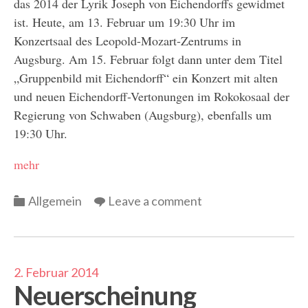
das 2014 der Lyrik Joseph von Eichendorffs gewidmet
ist. Heute, am 13. Februar um 19:30 Uhr im
Konzertsaal des Leopold-Mozart-Zentrums in
Augsburg. Am 15. Februar folgt dann unter dem Titel
„Gruppenbild mit Eichendorff“ ein Konzert mit alten
und neuen Eichendorff-Vertonungen im Rokokosaal der
Regierung von Schwaben (Augsburg), ebenfalls um
19:30 Uhr.
mehr
Categories
Allgemein
Leave a comment
2. Februar 2014
Neuerscheinung