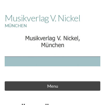
Skip
to
Musikverlag V. Nickel
content
MÜNCHEN
Menu