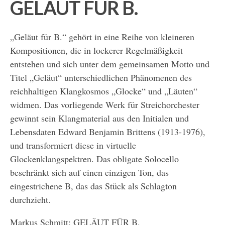
GELÄUT FÜR B.
„Geläut für B.“ gehört in eine Reihe von kleineren
Kompositionen, die in lockerer Regelmäßigkeit
entstehen und sich unter dem gemeinsamen Motto und
Titel „Geläut“ unterschiedlichen Phänomenen des
reichhaltigen Klangkosmos „Glocke“ und „Läuten“
widmen. Das vorliegende Werk für Streichorchester
gewinnt sein Klangmaterial aus den Initialen und
Lebensdaten Edward Benjamin Brittens (1913-1976),
und transformiert diese in virtuelle
Glockenklangspektren. Das obligate Solocello
beschränkt sich auf einen einzigen Ton, das
eingestrichene B, das das Stück als Schlagton
durchzieht.
Markus Schmitt: GELÄUT FÜR B.