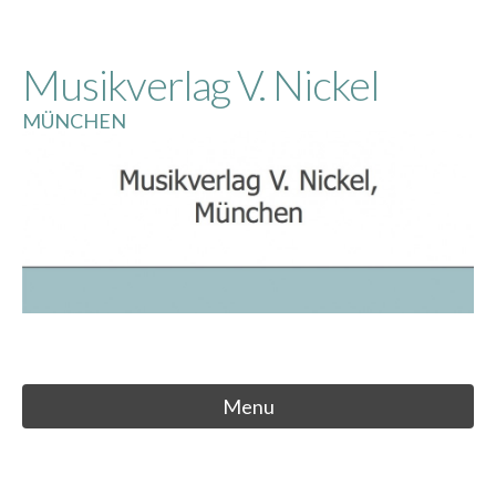
Skip
to
Musikverlag V. Nickel
content
MÜNCHEN
Menu