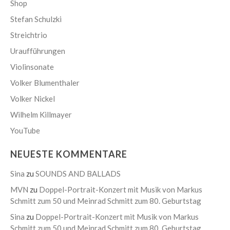
Shop
Stefan Schulzki
Streichtrio
Uraufführungen
Violinsonate
Volker Blumenthaler
Volker Nickel
Wilhelm Killmayer
YouTube
NEUESTE KOMMENTARE
Sina
zu
SOUNDS AND BALLADS
MVN
zu
Doppel-Portrait-Konzert mit Musik von Markus
Schmitt zum 50 und Meinrad Schmitt zum 80. Geburtstag
Sina
zu
Doppel-Portrait-Konzert mit Musik von Markus
Schmitt zum 50 und Meinrad Schmitt zum 80. Geburtstag