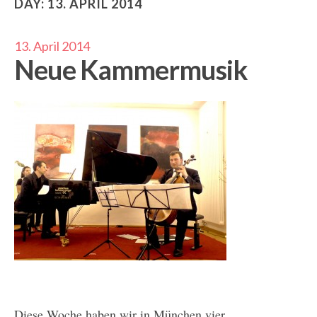
DAY:
13. APRIL 2014
13. April 2014
Neue Kammermusik
Diese Woche haben wir in München vier