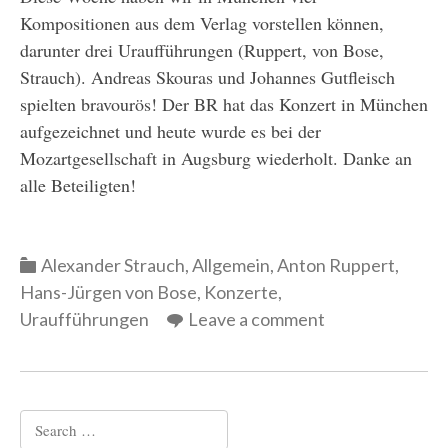
Kompositionen aus dem Verlag vorstellen können,
darunter drei Uraufführungen (Ruppert, von Bose,
Strauch). Andreas Skouras und Johannes Gutfleisch
spielten bravourös! Der BR hat das Konzert in München
aufgezeichnet und heute wurde es bei der
Mozartgesellschaft in Augsburg wiederholt. Danke an
alle Beteiligten!
Categories
Alexander Strauch
,
Allgemein
,
Anton Ruppert
,
Hans-Jürgen von Bose
,
Konzerte
,
Uraufführungen
Leave a comment
Search
for: