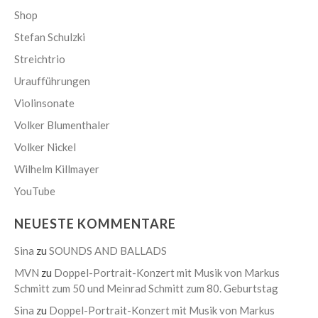
Shop
Stefan Schulzki
Streichtrio
Uraufführungen
Violinsonate
Volker Blumenthaler
Volker Nickel
Wilhelm Killmayer
YouTube
NEUESTE KOMMENTARE
Sina
zu
SOUNDS AND BALLADS
MVN
zu
Doppel-Portrait-Konzert mit Musik von Markus
Schmitt zum 50 und Meinrad Schmitt zum 80. Geburtstag
Sina
zu
Doppel-Portrait-Konzert mit Musik von Markus