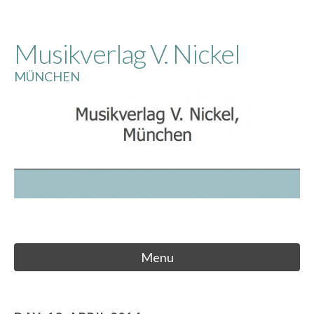
Skip
to
Musikverlag V. Nickel
content
MÜNCHEN
Menu