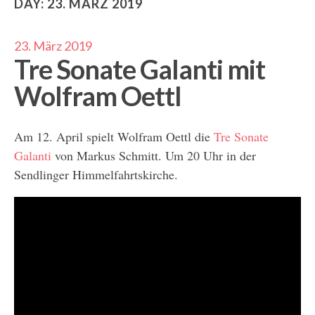
DAY:
23. MÄRZ 2019
23. März 2019
Tre Sonate Galanti mit
Wolfram Oettl
Am 12. April spielt Wolfram Oettl die
Tre Sonate
Galanti
von Markus Schmitt. Um 20 Uhr in der
Sendlinger Himmelfahrtskirche.