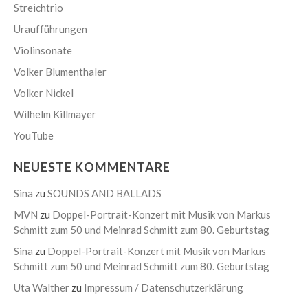
Streichtrio
Uraufführungen
Violinsonate
Volker Blumenthaler
Volker Nickel
Wilhelm Killmayer
YouTube
NEUESTE KOMMENTARE
Sina
zu
SOUNDS AND BALLADS
MVN
zu
Doppel-Portrait-Konzert mit Musik von Markus
Schmitt zum 50 und Meinrad Schmitt zum 80. Geburtstag
Sina
zu
Doppel-Portrait-Konzert mit Musik von Markus
Schmitt zum 50 und Meinrad Schmitt zum 80. Geburtstag
Uta Walther
zu
Impressum / Datenschutzerklärung