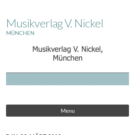
Skip
to
Musikverlag V. Nickel
content
MÜNCHEN
Menu