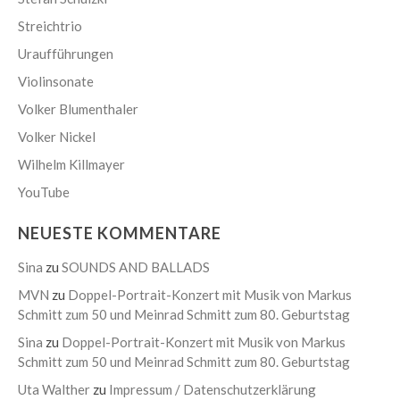
Streichtrio
Uraufführungen
Violinsonate
Volker Blumenthaler
Volker Nickel
Wilhelm Killmayer
YouTube
NEUESTE KOMMENTARE
Sina
zu
SOUNDS AND BALLADS
MVN
zu
Doppel-Portrait-Konzert mit Musik von Markus
Schmitt zum 50 und Meinrad Schmitt zum 80. Geburtstag
Sina
zu
Doppel-Portrait-Konzert mit Musik von Markus
Schmitt zum 50 und Meinrad Schmitt zum 80. Geburtstag
Uta Walther
zu
Impressum / Datenschutzerklärung