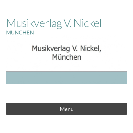
Skip
to
Musikverlag V. Nickel
content
MÜNCHEN
Menu