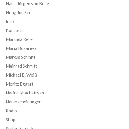
Hans-Jürgen von Bose
Hong Jun Seo
Info
Konzerte
Manuela Kerer
Maria Bosareva
Markus Schmitt
Meinrad Schmitt
Michael B. Weiß
Moritz Eggert
Narine Khachatryan
Neuerscheinungen
Radio
Shop
Stefan Schulzki