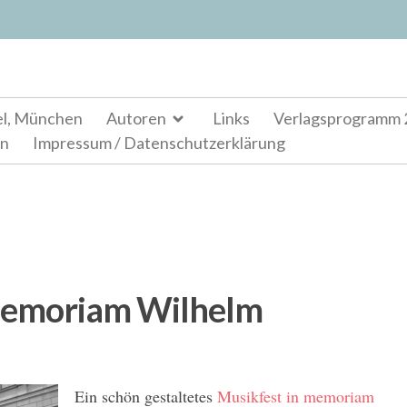
el, München
Autoren
Links
Verlagsprogramm 
en
Impressum / Datenschutzerklärung
memoriam Wilhelm
Ein schön gestaltetes
Musikfest in memoriam