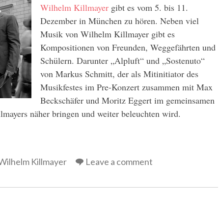
Wilhelm Killmayer
gibt es vom 5. bis 11.
Dezember in München zu hören. Neben viel
Musik von Wilhelm Killmayer gibt es
Kompositionen von Freunden, Weggefährten und
Schülern. Darunter „Alpluft“ und „Sostenuto“
von Markus Schmitt, der als Mitinitiator des
Musikfestes im Pre-Konzert zusammen mit Max
Beckschäfer und Moritz Eggert im gemeinsamen
mayers näher bringen und weiter beleuchten wird.
Wilhelm Killmayer
Leave a comment