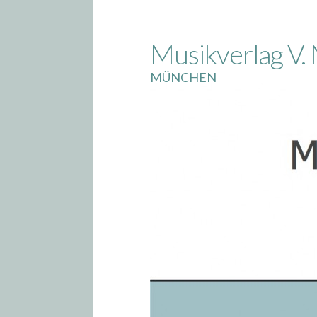
Skip
to
Musikverlag V. 
content
MÜNCHEN