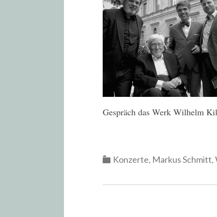
Gespräch das Werk Wilhelm Kill
Categories
Konzerte
,
Markus Schmitt
,