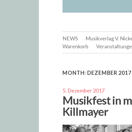
NEWS
Musikverlag V. Nick
Warenkorb
Veranstaltung
MONTH:
DEZEMBER 2017
5. Dezember 2017
Musikfest in 
Killmayer