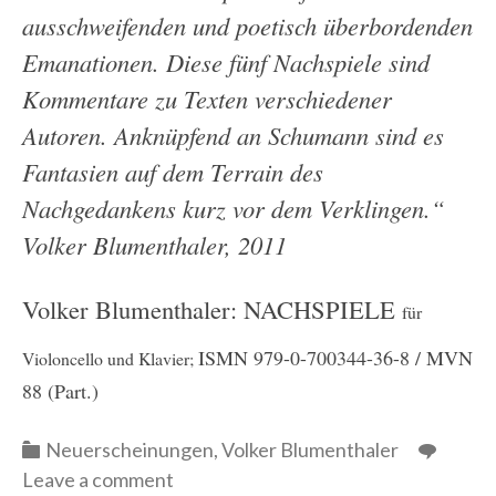
ausschweifenden und poetisch überbordenden
Emanationen. Diese fünf Nachspiele sind
Kommentare zu Texten verschiedener
Autoren. Anknüpfend an Schumann sind es
Fantasien auf dem Terrain des
Nachgedankens kurz vor dem Verklingen.“
Volker Blumenthaler, 2011
Volker Blumenthaler: NACHSPIELE
für
ISMN 979-0-700344-36-8 / MVN
Violoncello und Klavier;
88 (Part.)
Categories
Neuerscheinungen
,
Volker Blumenthaler
Leave a comment