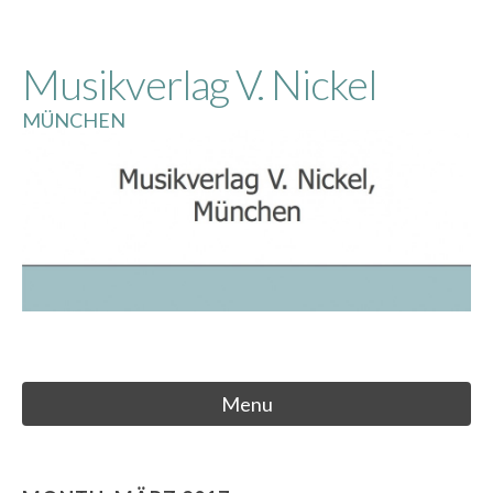
Skip
to
Musikverlag V. Nickel
content
MÜNCHEN
Menu