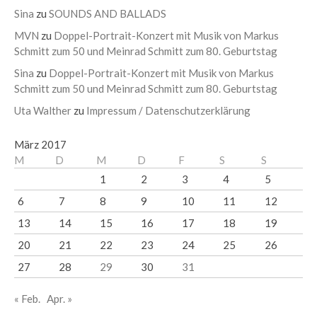
Sina
zu
SOUNDS AND BALLADS
MVN
zu
Doppel-Portrait-Konzert mit Musik von Markus
Schmitt zum 50 und Meinrad Schmitt zum 80. Geburtstag
Sina
zu
Doppel-Portrait-Konzert mit Musik von Markus
Schmitt zum 50 und Meinrad Schmitt zum 80. Geburtstag
Uta Walther
zu
Impressum / Datenschutzerklärung
März 2017
M
D
M
D
F
S
S
1
2
3
4
5
6
7
8
9
10
11
12
13
14
15
16
17
18
19
20
21
22
23
24
25
26
27
28
29
30
31
« Feb.
Apr. »