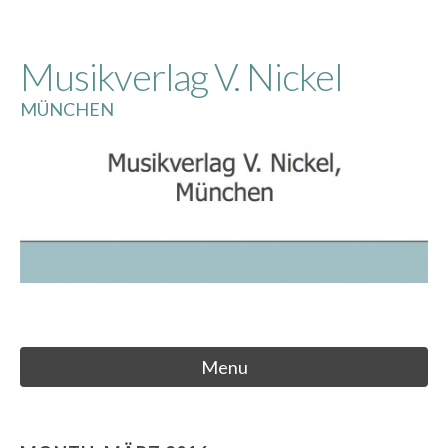
Skip
to
Musikverlag V. Nickel
content
MÜNCHEN
Menu