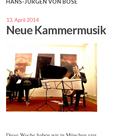
HANS-JÜRGEN VON BOSE
13. April 2014
Neue Kammermusik
Diese Woche haben wir in München vier