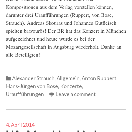
Kompositionen aus dem Verlag vorstellen können,
darunter drei Uraufführungen (Ruppert, von Bose,
Strauch). Andreas Skouras und Johannes Gutfleisch
spielten bravourös! Der BR hat das Konzert in München
aufgezeichnet und heute wurde es bei der
Mozartgesellschaft in Augsburg wiederholt. Danke an
alle Beteiligten!
Categories
Alexander Strauch
,
Allgemein
,
Anton Ruppert
,
Hans-Jürgen von Bose
,
Konzerte
,
Uraufführungen
Leave a comment
4. April 2014