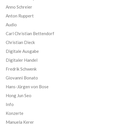
Anno Schreier
Anton Ruppert
Audio
Carl Christian Bettendorf
Christian Dieck
Digitale Ausgabe
Digitaler Handel
Fredrik Schwenk
Giovanni Bonato
Hans-Jürgen von Bose
Hong Jun Seo
Info
Konzerte
Manuela Kerer