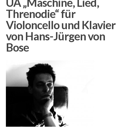
UA „Maschine, Lied,
Threnodie“ für
Violoncello und Klavier
von Hans-Jürgen von
Bose