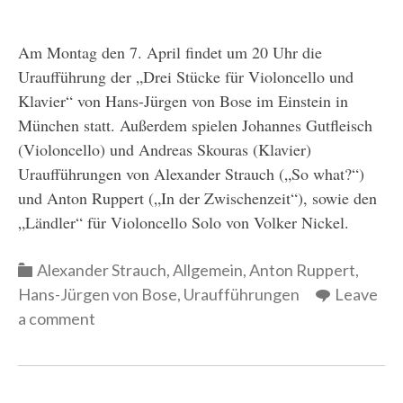
Am Montag den 7. April findet um 20 Uhr die
Uraufführung der „Drei Stücke für Violoncello und
Klavier“ von Hans-Jürgen von Bose im Einstein in
München statt. Außerdem spielen Johannes Gutfleisch
(Violoncello) und Andreas Skouras (Klavier)
Uraufführungen von Alexander Strauch („So what?“)
und Anton Ruppert („In der Zwischenzeit“), sowie den
„Ländler“ für Violoncello Solo von Volker Nickel.
Categories
Alexander Strauch
,
Allgemein
,
Anton Ruppert
,
Hans-Jürgen von Bose
,
Uraufführungen
Leave
a comment