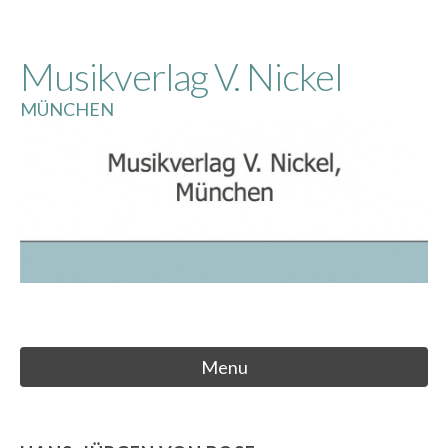
Skip
to
Musikverlag V. Nickel
content
MÜNCHEN
Menu