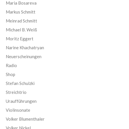
Maria Bosareva
Markus Schmitt
Meinrad Schmitt
Michael B. Weiß
Moritz Eggert
Narine Khachatryan
Neuerscheinungen
Radio
Shop
Stefan Schulzki
Streichtrio
Uraufführungen
Violinsonate
Volker Blumenthaler
Volker Nickel