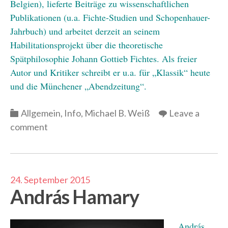
Belgien), lieferte Beiträge zu wissenschaftlichen
Publikationen (u.a. Fichte-Studien und Schopenhauer-
Jahrbuch) und arbeitet derzeit an seinem
Habilitationsprojekt über die theoretische
Spätphilosophie Johann Gottieb Fichtes. Als freier
Autor und Kritiker schreibt er u.a. für „Klassik“ heute
und die Münchener „Abendzeitung“.
Categories
Allgemein
,
Info
,
Michael B. Weiß
Leave a
comment
24. September 2015
András Hamary
András