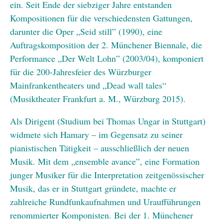
ein. Seit Ende der siebziger Jahre entstanden
Kompositionen für die verschiedensten Gattungen,
darunter die Oper „Seid still” (1990), eine
Auftragskomposition der 2. Münchener Biennale, die
Performance „Der Welt Lohn” (2003/04), komponiert
für die 200-Jahresfeier des Würzburger
Mainfrankentheaters und „Dead wall tales“
(Musiktheater Frankfurt a. M., Würzburg 2015).
Als Dirigent (Studium bei Thomas Ungar in Stuttgart)
widmete sich Hamary – im Gegensatz zu seiner
pianistischen Tätigkeit – ausschließlich der neuen
Musik. Mit dem „ensemble avance”, eine Formation
junger Musiker für die Interpretation zeitgenössischer
Musik, das er in Stuttgart gründete, machte er
zahlreiche Rundfunkaufnahmen und Uraufführungen
renommierter Komponisten. Bei der 1. Münchener