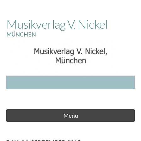
Skip
to
Musikverlag V. Nickel
content
MÜNCHEN
Menu