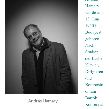
Hamary
wurde am
13. Juni
1950 in
Budapest
geboren.
Nach
Studien
der Fächer
Klavier,
Dirigieren
und
Kompositi
on am
Bartók-
András Hamary
Konservat