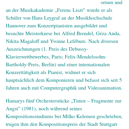
orium und
an der Musikakademie „Ferenc Liszt” wurde er als
Schüler von Hans Leygraf an der Musikhochschule
Hannover zum Konzertpianisten ausgebildet und
besuchte Meisterkurse bei Alfred Brendel, Géza Anda,
Nikita Magaloff und Yvonne Lefébure. Nach diversen
Auszeichnungen (1. Preis des Debussy-
Klavierwettbewerbes, Paris; Felix-Mendelssohn-
Bartholdy-Preis, Berlin) und einer internationalen
Konzerttätigkeit als Pianist, widmet er sich
hauptsächlich dem Komponieren und befasst sich seit 5
Jahren auch mit Computergraphik und Videoanimation.
Hamarys fünf Orchesterstücke „Timor – Fragmente zur
Angst” (1981), noch während seines
Kompositionsstudiums bei Milko Kelemen geschrieben,
trugen ihm den Kompositionspreis der Stadt Stuttgart