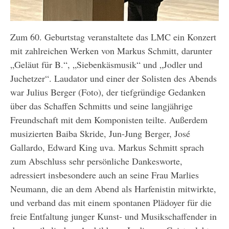
Zum 60. Geburtstag veranstaltete das LMC ein Konzert
mit zahlreichen Werken von Markus Schmitt, darunter
„Geläut für B.“, „Siebenkäsmusik“ und „Jodler und
Juchetzer“. Laudator und einer der Solisten des Abends
war Julius Berger (Foto), der tiefgründige Gedanken
über das Schaffen Schmitts und seine langjährige
Freundschaft mit dem Komponisten teilte. Außerdem
musizierten Baiba Skride, Jun-Jung Berger, José
Gallardo, Edward King uva. Markus Schmitt sprach
zum Abschluss sehr persönliche Dankesworte,
adressiert insbesondere auch an seine Frau Marlies
Neumann, die an dem Abend als Harfenistin mitwirkte,
und verband das mit einem spontanen Plädoyer für die
freie Entfaltung junger Kunst- und Musikschaffender in