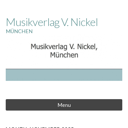
Skip
to
Musikverlag V. Nickel
content
MÜNCHEN
Menu