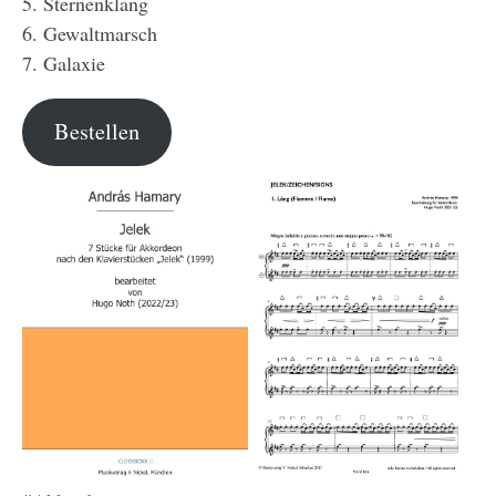
5. Sternenklang
6. Gewaltmarsch
7. Galaxie
Bestellen