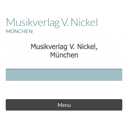
Skip
to
Musikverlag V. Nickel
content
MÜNCHEN
Menu