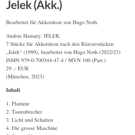
Jelek (Akk.)
Bearbeitet für Akkordeon von Hugo Noth.
András Hamary: JELEK
7 Stücke für Akkordeon nach den Klavierstücken
„Jelek“ (1999), bearbeitet von Hugo Noth (2022/23)
ISMN 979-0-700344-47-4 / MVN 100 (Part.)
29 ,- EUR
(München, 2023)
Inhalt
1. Flamme
2. Tastenbrecher
3. Licht und Schatten
4. Die grosse Maschine