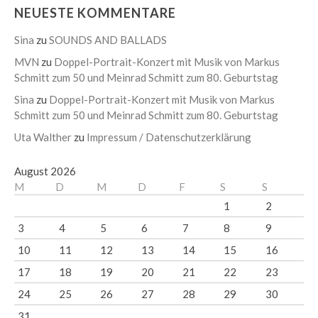
NEUESTE KOMMENTARE
Sina
zu
SOUNDS AND BALLADS
MVN
zu
Doppel-Portrait-Konzert mit Musik von Markus
Schmitt zum 50 und Meinrad Schmitt zum 80. Geburtstag
Sina
zu
Doppel-Portrait-Konzert mit Musik von Markus
Schmitt zum 50 und Meinrad Schmitt zum 80. Geburtstag
Uta Walther
zu
Impressum / Datenschutzerklärung
August 2026
M
D
M
D
F
S
S
1
2
3
4
5
6
7
8
9
10
11
12
13
14
15
16
17
18
19
20
21
22
23
24
25
26
27
28
29
30
31