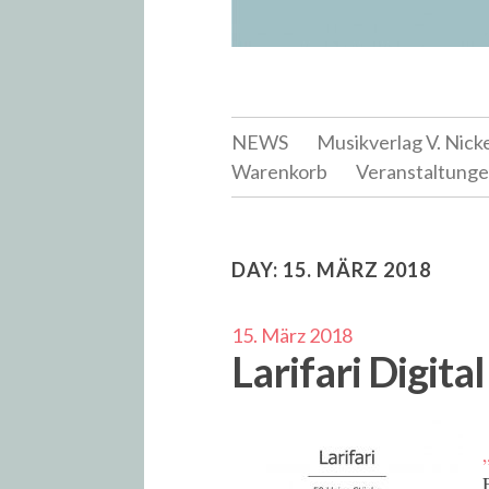
NEWS
Musikverlag V. Nick
Warenkorb
Veranstaltung
DAY:
15. MÄRZ 2018
15. März 2018
Larifari Digital