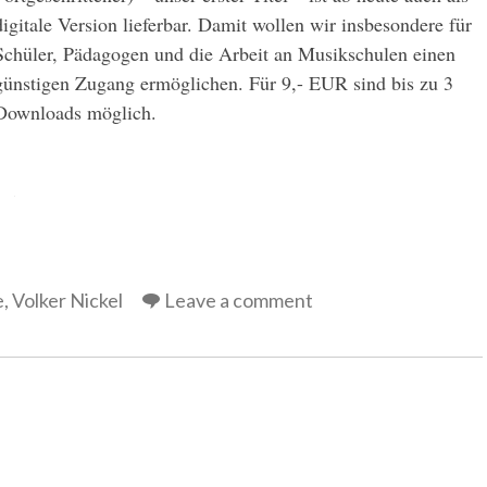
digitale Version lieferbar. Damit wollen wir insbesondere für
Schüler, Pädagogen und die Arbeit an Musikschulen einen
günstigen Zugang ermöglichen. Für 9,- EUR sind bis zu 3
Downloads möglich.
e
,
Volker Nickel
Leave a comment