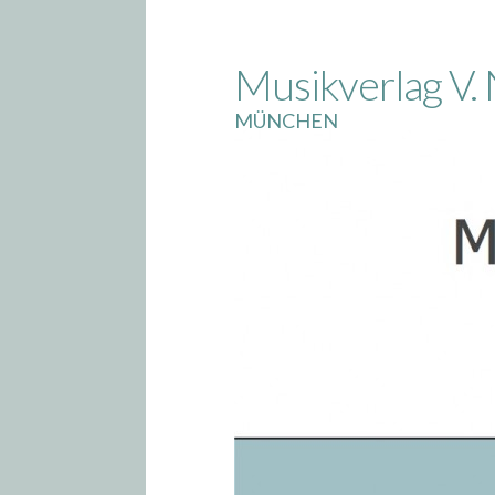
Skip
to
Musikverlag V. 
content
MÜNCHEN