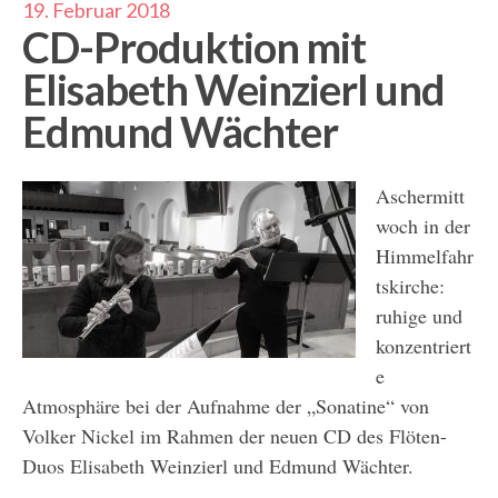
19. Februar 2018
CD-Produktion mit
Elisabeth Weinzierl und
Edmund Wächter
Aschermitt
woch in der
Himmelfahr
tskirche:
ruhige und
konzentriert
e
Atmosphäre bei der Aufnahme der „Sonatine“ von
Volker Nickel im Rahmen der neuen CD des Flöten-
Duos Elisabeth Weinzierl und Edmund Wächter.