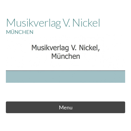
Skip
to
Musikverlag V. Nickel
content
MÜNCHEN
Menu