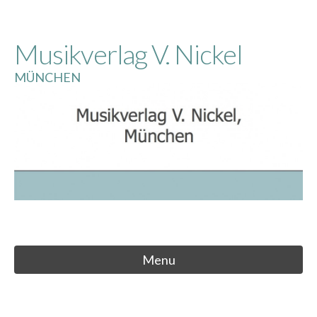
Skip
to
Musikverlag V. Nickel
content
MÜNCHEN
Menu