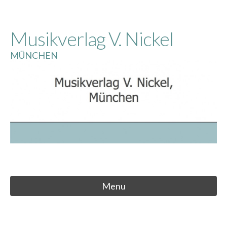
Skip
to
Musikverlag V. Nickel
content
MÜNCHEN
Menu