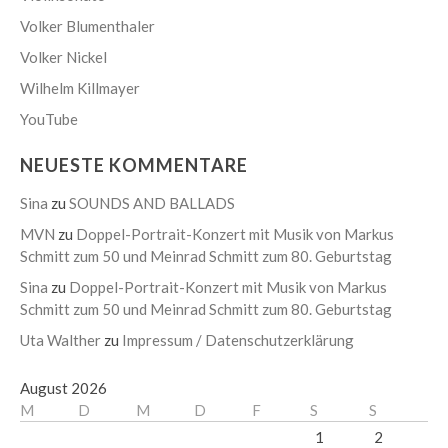
Volker Blumenthaler
Volker Nickel
Wilhelm Killmayer
YouTube
NEUESTE KOMMENTARE
Sina
zu
SOUNDS AND BALLADS
MVN
zu
Doppel-Portrait-Konzert mit Musik von Markus
Schmitt zum 50 und Meinrad Schmitt zum 80. Geburtstag
Sina
zu
Doppel-Portrait-Konzert mit Musik von Markus
Schmitt zum 50 und Meinrad Schmitt zum 80. Geburtstag
Uta Walther
zu
Impressum / Datenschutzerklärung
August 2026
M
D
M
D
F
S
S
1
2