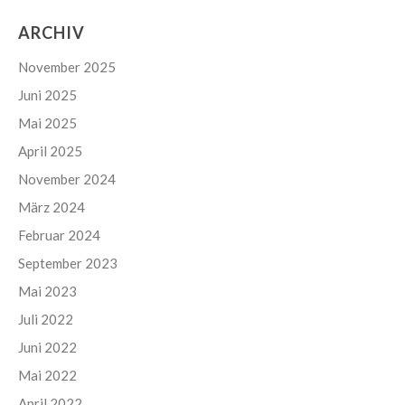
ARCHIV
November 2025
Juni 2025
Mai 2025
April 2025
November 2024
März 2024
Februar 2024
September 2023
Mai 2023
Juli 2022
Juni 2022
Mai 2022
April 2022