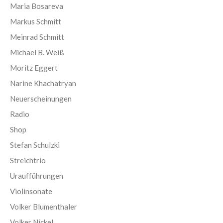
Maria Bosareva
Markus Schmitt
Meinrad Schmitt
Michael B. Weiß
Moritz Eggert
Narine Khachatryan
Neuerscheinungen
Radio
Shop
Stefan Schulzki
Streichtrio
Uraufführungen
Violinsonate
Volker Blumenthaler
Volker Nickel