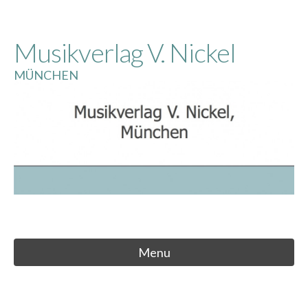
Skip
to
Musikverlag V. Nickel
content
MÜNCHEN
Menu