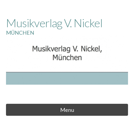
Skip
to
Musikverlag V. Nickel
content
MÜNCHEN
Menu