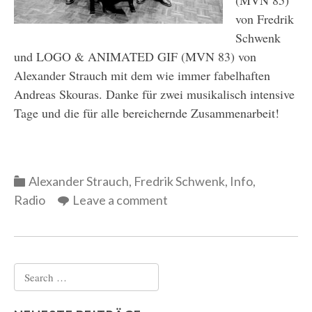
von Fredrik
Schwenk
und LOGO & ANIMATED GIF (MVN 83) von
Alexander Strauch mit dem wie immer fabelhaften
Andreas Skouras. Danke für zwei musikalisch intensive
Tage und die für alle bereichernde Zusammenarbeit!
Categories
Alexander Strauch
,
Fredrik Schwenk
,
Info
,
Radio
Leave a comment
Search
for: