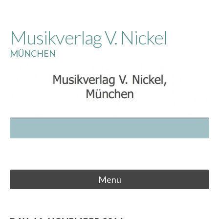
Skip
to
Musikverlag V. Nickel
content
MÜNCHEN
Menu