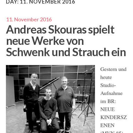
DAY:
11. NOVEMBER 2016
11. November 2016
Andreas Skouras spielt
neue Werke von
Schwenk und Strauch ein
Gestern und
heute
Studio-
Aufnahme
im BR:
NEUE
KINDERSZ
ENEN
(MVN 85)