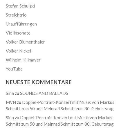
Stefan Schulzki
Streichtrio
Uraufführungen
Violinsonate
Volker Blumenthaler
Volker Nickel
Wilhelm Killmayer
YouTube
NEUESTE KOMMENTARE
Sina
zu
SOUNDS AND BALLADS
MVN
zu
Doppel-Portrait-Konzert mit Musik von Markus
Schmitt zum 50 und Meinrad Schmitt zum 80. Geburtstag
Sina
zu
Doppel-Portrait-Konzert mit Musik von Markus
Schmitt zum 50 und Meinrad Schmitt zum 80. Geburtstag