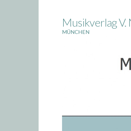
Skip
to
Musikverlag V. 
content
MÜNCHEN