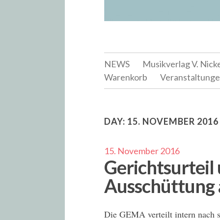
NEWS
Musikverlag V. Nick
Warenkorb
Veranstaltung
DAY:
15. NOVEMBER 2016
15. November 2016
Gerichtsurteil
Ausschüttung 
Die GEMA verteilt intern nach s