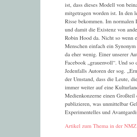
ist, dass dieses Modell von bei
mitgetragen worden ist. In den 
Risse bekommen. Im normalen Le
und damit die Existenz von ander
Robin Hood da. Nicht so wenn 
Menschen einfach ein Synonym f
da eher wenig. Einer unserer Au
Facebook „grauenvoll“. Und so d
Jedenfalls Autoren der sog. „Er
der Umstand, dass die Leute, die 
immer weiter auf eine Kulturlan
Medienkonzerne einen Großteil 
publizieren, was unmittelbar Gel
Experimentelles und Avantgardis
Artikel zum Thema in der NMZ