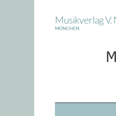
Skip
to
Musikverlag V. 
content
MÜNCHEN