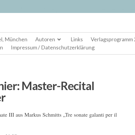
el, München
Autoren
Links
Verlagsprogramm 
en
Impressum / Datenschutzerklärung
nier: Master-Recital
r
nate III aus Markus Schmitts „Tre sonate galanti per il