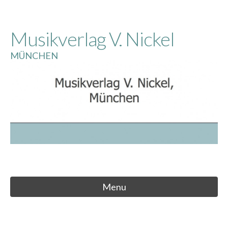
Skip
to
Musikverlag V. Nickel
content
MÜNCHEN
Menu