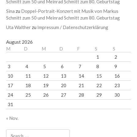
Schmitt zum 50 und Meinrad Schmitt zum 80. Geburtstag
Sina
zu
Doppel-Portrait-Konzert mit Musik von Markus
Schmitt zum 50 und Meinrad Schmitt zum 80. Geburtstag
Uta Walther
zu
Impressum / Datenschutzerklärung
August 2026
M
D
M
D
F
S
S
1
2
3
4
5
6
7
8
9
10
11
12
13
14
15
16
17
18
19
20
21
22
23
24
25
26
27
28
29
30
31
« Nov.
Search