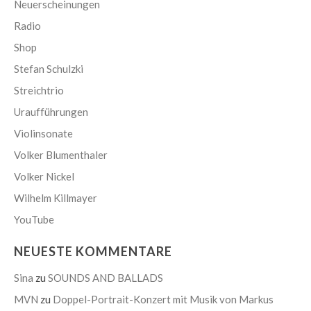
Neuerscheinungen
Radio
Shop
Stefan Schulzki
Streichtrio
Uraufführungen
Violinsonate
Volker Blumenthaler
Volker Nickel
Wilhelm Killmayer
YouTube
NEUESTE KOMMENTARE
Sina
zu
SOUNDS AND BALLADS
MVN
zu
Doppel-Portrait-Konzert mit Musik von Markus